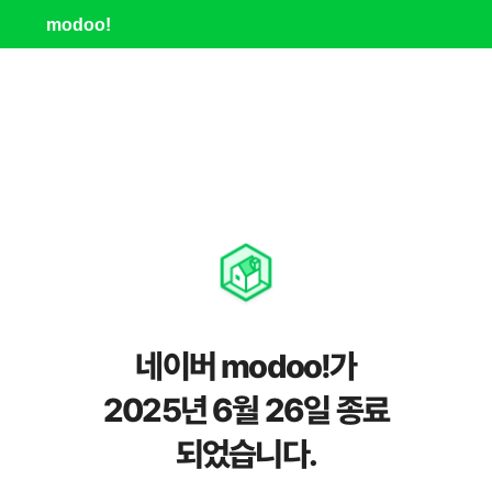
modoo!
네이버 modoo!가
2025년 6월 26일 종료
되었습니다.